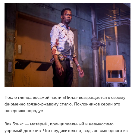
После глянца восьмой части «Пила» возвращается к своему
фирменно грязно-ржавому стилю. Поклонников серии это
наверняка порадует
Зик Бэнкс — матёрый, принципиальный и невыносимо
упрямый детектив. Что неудивительно, ведь он сын одного из