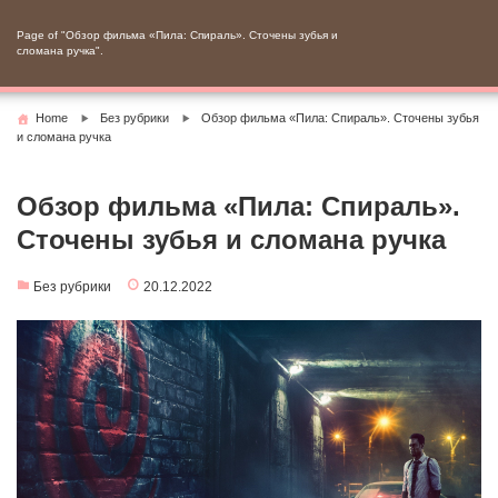
Skip
to
Page of "Обзор фильма «Пила: Спираль». Сточены зубья и
сломана ручка".
content
Home
Без рубрики
Обзор фильма «Пила: Спираль». Сточены зубья
и сломана ручка
Обзор фильма «Пила: Спираль».
Сточены зубья и сломана ручка
Без рубрики
20.12.2022