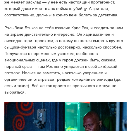
же меняет расклад — у неё есть настоящий протагонист,
который даже имеет шанс поймать убийцу. А зрители,
соответственно, должны в кои-то веки болеть за детектива.
Роль Зика Бэнкса на себя взвалил Крис Рок, и следить за ним
на экране действительно интересно. Он харизматичен и
очевидно горит проектом, а потому пытается сыграть крутого
сыщика-бунтаря настолько достоверно, насколько способен.
Получается с переменным успехом, особенно в
эмоциональных сценах, где у героя должен быть, скажем,
нервный срыв — там Рок явно упирается в свой актёрский
потолок. Нельзя не заметить, насколько увереннее и
органичнее он отыгрывает редкие комедийные эпизоды (да,
есть и такие). Всё же так просто из привычного амплуа не
выбраться.