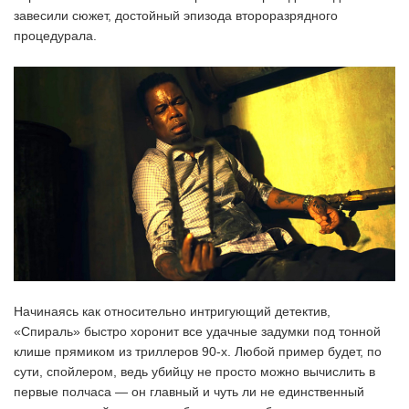
завесили сюжет, достойный эпизода второразрядного
процедурала.
Начинаясь как относительно интригующий детектив,
«Спираль» быстро хоронит все удачные задумки под тонной
клише прямиком из триллеров 90-х. Любой пример будет, по
сути, спойлером, ведь убийцу не просто можно вычислить в
первые полчаса — он главный и чуть ли не единственный