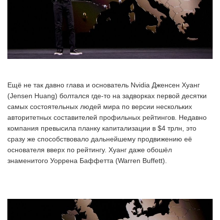
Ещё не так давно глава и основатель Nvidia Дженсен Хуанг
(Jensen Huang) болтался где-то на задворках первой десятки
самых состоятельных людей мира по версии нескольких
авторитетных составителей профильных рейтингов. Недавно
компания превысила планку капитализации в $4 трлн, это
сразу же способствовало дальнейшему продвижению её
основателя вверх по рейтингу. Хуанг даже обошёл
знаменитого Уоррена Баффетта (Warren Buffett).