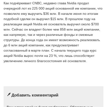
Как подчёркивает CNBC, недавно глава Nvidia продал
очередной лот из 225 000 акций основанной им компании, что
позволило ему выручить $36 млн. В начале июня по итогам
подобной сделки он выручил $15 млн. В прошлом году на
реализации акций Nvidia её основатель выручил около $700
млн. Сейчас он владеет более чем 858 млн акций компании,
как напрямую, так и через различные фонды и смежные
структуры. До конца года он имеет возможность реализовать
до 6 млн акций компании, как предусматривает
согласованный в марте план. С начала текущего года курс
акций Nvidia вырос почти на 23 %, что лишь способствует
увеличению личного благосостояния её основателя.
Добавить комментарий