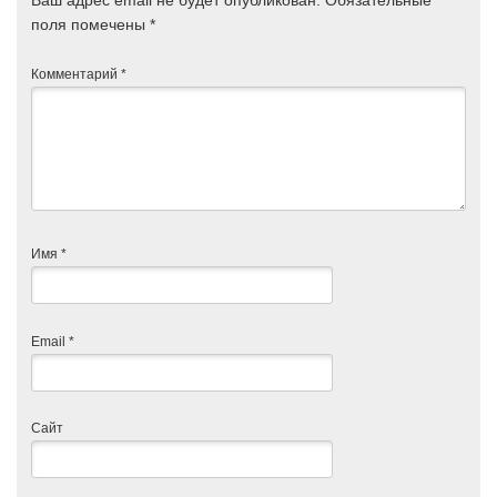
Ваш адрес email не будет опубликован.
Обязательные
поля помечены
*
Комментарий
*
Имя
*
Email
*
Сайт