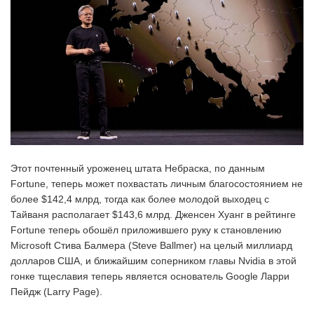
Этот почтенный уроженец штата Небраска, по данным
Fortune, теперь может похвастать личным благосостоянием не
более $142,4 млрд, тогда как более молодой выходец с
Тайваня располагает $143,6 млрд. Дженсен Хуанг в рейтинге
Fortune теперь обошёл приложившего руку к становлению
Microsoft Стива Балмера (Steve Ballmer) на целый миллиард
долларов США, и ближайшим соперником главы Nvidia в этой
гонке тщеславия теперь является основатель Google Ларри
Пейдж (Larry Page).