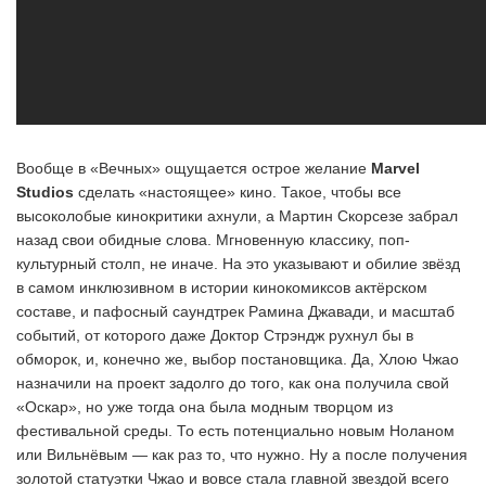
Вообще в «Вечных» ощущается острое желание
Marvel
Studios
сделать «настоящее» кино. Такое, чтобы все
высоколобые кинокритики ахнули, а Мартин Скорсезе забрал
назад свои обидные слова. Мгновенную классику, поп-
культурный столп, не иначе. На это указывают и обилие звёзд
в самом инклюзивном в истории кинокомиксов актёрском
составе, и пафосный саундтрек Рамина Джавади, и масштаб
событий, от которого даже Доктор Стрэндж рухнул бы в
обморок, и, конечно же, выбор постановщика. Да, Хлою Чжао
назначили на проект задолго до того, как она получила свой
«Оскар», но уже тогда она была модным творцом из
фестивальной среды. То есть потенциально новым Ноланом
или Вильнёвым — как раз то, что нужно. Ну а после получения
золотой статуэтки Чжао и вовсе стала главной звездой всего