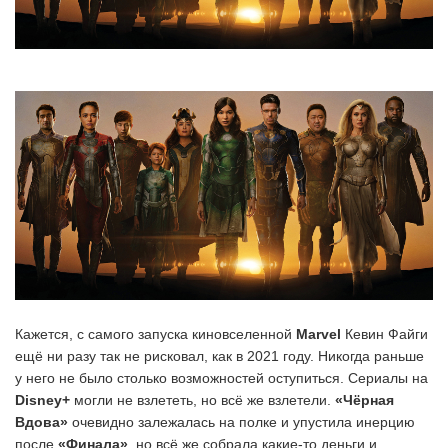
Кажется, с самого запуска киновселенной
Marvel
Кевин Файги
ещё ни разу так не рисковал, как в 2021 году. Никогда раньше
у него не было столько возможностей оступиться. Сериалы на
Disney+
могли не взлететь, но всё же взлетели.
«Чёрная
Вдова»
очевидно залежалась на полке и упустила инерцию
после
«Финала»
, но всё же собрала какие-то деньги и