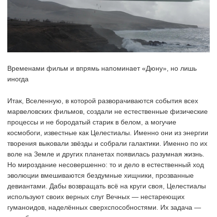
Временами фильм и впрямь напоминает «Дюну», но лишь
иногда
Итак, Вселенную, в которой разворачиваются события всех
марвеловских фильмов, создали не естественные физические
процессы и не бородатый старик в белом, а могучие
космобоги, известные как Целестиалы. Именно они из энергии
творения выковали звёзды и собрали галактики. Именно по их
воле на Земле и других планетах появилась разумная жизнь.
Но мироздание несовершенно: то и дело в естественный ход
эволюции вмешиваются бездумные хищники, прозванные
девиантами. Дабы возвращать всё на круги своя, Целестиалы
используют своих верных слуг Вечных — нестареющих
гуманоидов, наделённых сверхспособностями. Их задача —