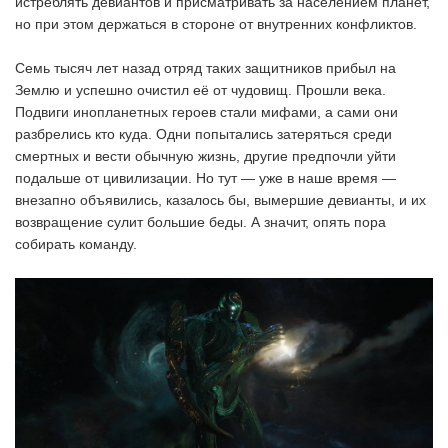
истреблять девиантов и присматривать за населением планет,
но при этом держаться в стороне от внутренних конфликтов.
Семь тысяч лет назад отряд таких защитников прибыл на
Землю и успешно очистил её от чудовищ. Прошли века.
Подвиги инопланетных героев стали мифами, а сами они
разбрелись кто куда. Одни попытались затеряться среди
смертных и вести обычную жизнь, другие предпочли уйти
подальше от цивилизации. Но тут — уже в наше время —
внезапно объявились, казалось бы, вымершие девианты, и их
возвращение сулит большие беды. А значит, опять пора
собирать команду.