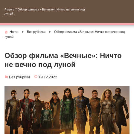
Skip
to
Page of "Обзор фильма «Вечные»: Ничто не вечно под
луной".
content
Home
Без рубрики
Обзор фильма «Вечные»: Ничто не вечно под
луной
Обзор фильма «Вечные»: Ничто
не вечно под луной
Без рубрики
19.12.2022