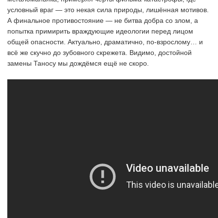
условный враг — это некая сила природы, лишённая мотивов.
А финальное противостояние — не битва добра со злом, а
попытка примирить враждующие идеологии перед лицом
общей опасности. Актуально, драматично, по-взрослому… и
всё же скучно до зубовного скрежета. Видимо, достойной
замены Таносу мы дождёмся ещё не скоро.