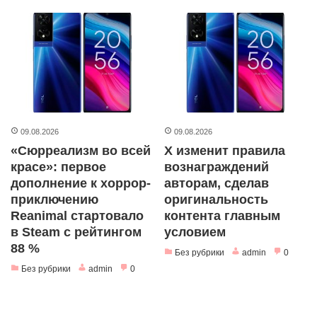
09.08.2026
09.08.2026
«Сюрреализм во всей
X изменит правила
красе»: первое
вознаграждений
дополнение к хоррор-
авторам, сделав
приключению
оригинальность
Reanimal стартовало
контента главным
в Steam с рейтингом
условием
88 %
Без рубрики
admin
0
Без рубрики
admin
0